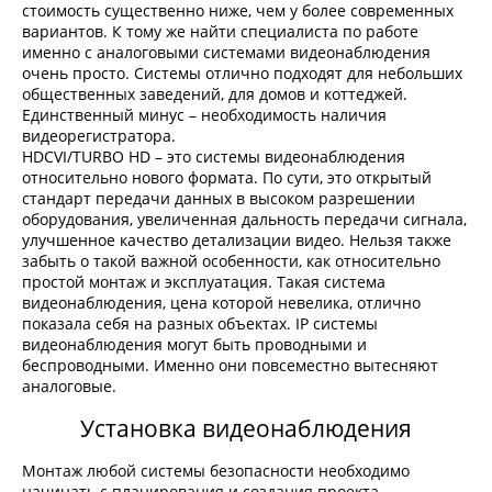
стоимость существенно ниже, чем у более современных
вариантов. К тому же найти специалиста по работе
именно с аналоговыми системами видеонаблюдения
очень просто. Системы отлично подходят для небольших
общественных заведений, для домов и коттеджей.
Единственный минус – необходимость наличия
видеорегистратора.
HDCVI/TURBO HD – это системы видеонаблюдения
относительно нового формата. По сути, это открытый
стандарт передачи данных в высоком разрешении
оборудования, увеличенная дальность передачи сигнала,
улучшенное качество детализации видео. Нельзя также
забыть о такой важной особенности, как относительно
простой монтаж и эксплуатация. Такая система
видеонаблюдения, цена которой невелика, отлично
показала себя на разных объектах. IP системы
видеонаблюдения могут быть проводными и
беспроводными. Именно они повсеместно вытесняют
аналоговые.
Установка видеонаблюдения
Монтаж любой системы безопасности необходимо
начинать с планирования и создания проекта.